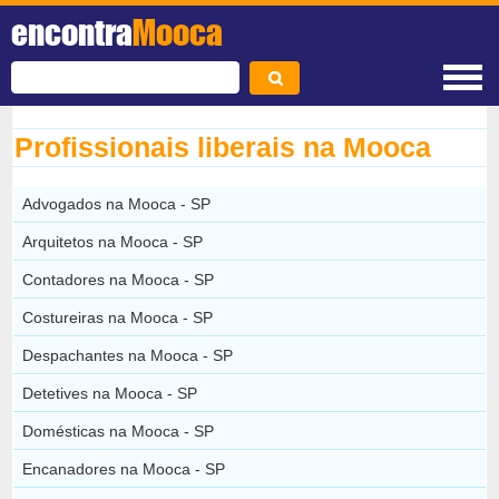
encontra
Mooca
Profissionais liberais na Mooca
Advogados na Mooca - SP
Arquitetos na Mooca - SP
Contadores na Mooca - SP
Costureiras na Mooca - SP
Despachantes na Mooca - SP
Detetives na Mooca - SP
Domésticas na Mooca - SP
Encanadores na Mooca - SP