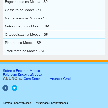
Engenheiros na Mooca - SP
Gesseiro na Mooca - SP
Marceneiros na Mooca - SP
Nutricionistas na Mooca - SP
Ortopedistas na Mooca - SP
Pintores na Mooca - SP
Tradutores na Mooca - SP
Sobre o EncontraMooca
Fale com EncontraMooca
ANUNCIE:
|
Com Destaque
Anuncie Grátis
|
Termos EncontraMooca
Privacidade EncontraMooca