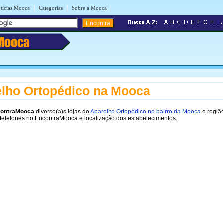
|
|
|
tícias Mooca
Categorias
Sobre a Mooca
Mooca
lho Ortopédico na Mooca
ontraMooca
diverso(a)s lojas de
Aparelho Ortopédico no bairro da Mooca
e regiã
telefones no EncontraMooca e localização dos estabelecimentos.