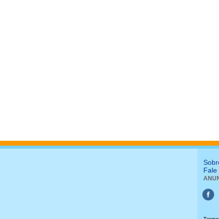
Sobr
Fale
ANUN