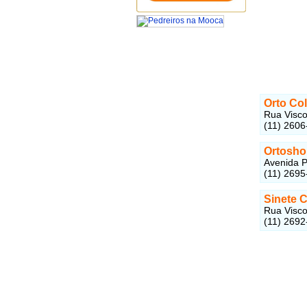
Orto Col
Rua Visco
(11) 2606
Ortosho
Avenida P
(11) 2695
Sinete C
Rua Visco
(11) 2692