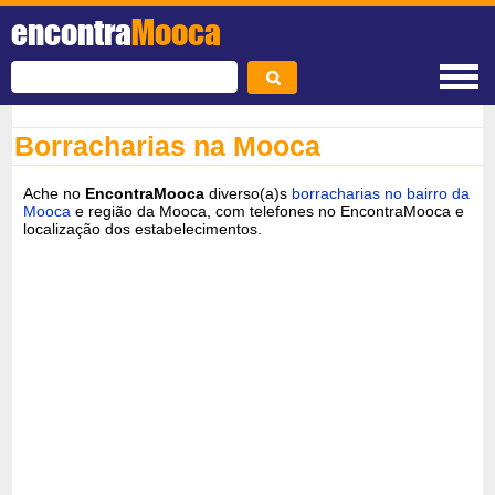
encontra
Mooca
Borracharias na Mooca
Ache no
EncontraMooca
diverso(a)s
borracharias no bairro da
Mooca
e região da Mooca, com telefones no EncontraMooca e
localização dos estabelecimentos.