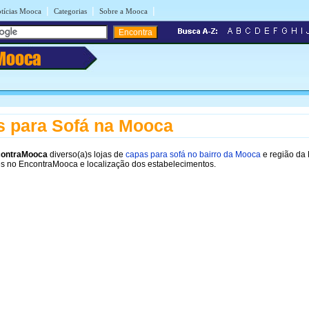
|
|
|
tícias Mooca
Categorias
Sobre a Mooca
Mooca
 para Sofá na Mooca
ontraMooca
diverso(a)s lojas de
capas para sofá no bairro da Mooca
e região da
es no EncontraMooca e localização dos estabelecimentos.