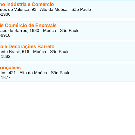
no Indústria e Comércio
es de Valença, 93 - Alto da Moóca - São Paulo
-2986
is Comércio de Enxovais
aes de Barros, 1830 - Moóca - São Paulo
-9910
ia e Decorações Barreto
ante Brasil, 616 - Moóca - São Paulo
-1882
Gonçalves
tos, 421 - Alto da Moóca - São Paulo
-1877