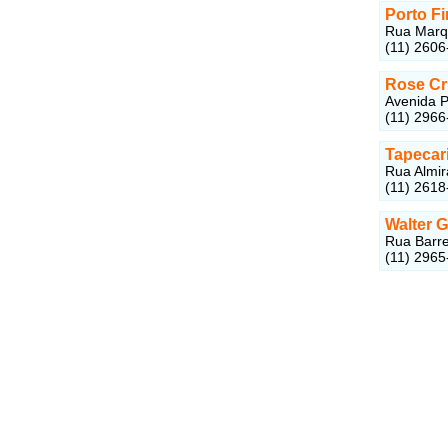
Porto Fi
Rua Marqu
(11) 2606
Rose Cr
Avenida P
(11) 2966
Tapecar
Rua Almir
(11) 2618
Walter 
Rua Barre
(11) 2965