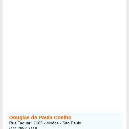
Douglas de Paula Coelho
Rua Taquari, 1165 - Moóca - São Paulo
(11) 2692-7118