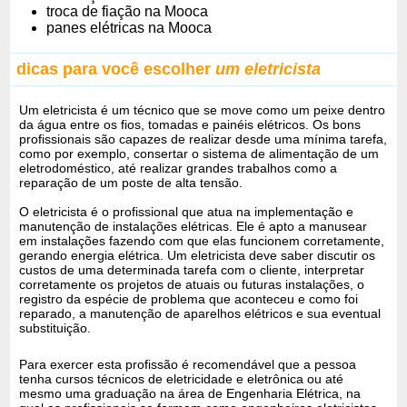
troca de fiação na Mooca
panes elétricas na Mooca
dicas para você escolher
um eletricista
Um eletricista é um técnico que se move como um peixe dentro
da água entre os fios, tomadas e painéis elétricos. Os bons
profissionais são capazes de realizar desde uma mínima tarefa,
como por exemplo, consertar o sistema de alimentação de um
eletrodoméstico, até realizar grandes trabalhos como a
reparação de um poste de alta tensão.
O eletricista é o profissional que atua na implementação e
manutenção de instalações elétricas. Ele é apto a manusear
em instalações fazendo com que elas funcionem corretamente,
gerando energia elétrica. Um eletricista deve saber discutir os
custos de uma determinada tarefa com o cliente, interpretar
corretamente os projetos de atuais ou futuras instalações, o
registro da espécie de problema que aconteceu e como foi
reparado, a manutenção de aparelhos elétricos e sua eventual
substituição.
Para exercer esta profissão é recomendável que a pessoa
tenha cursos técnicos de eletricidade e eletrônica ou até
mesmo uma graduação na área de Engenharia Elétrica, na