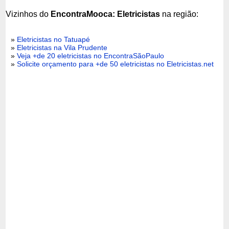
Vizinhos do
EncontraMooca: Eletricistas
na região:
»
Eletricistas no Tatuapé
»
Eletricistas na Vila Prudente
»
Veja +de 20 eletricistas no EncontraSãoPaulo
»
Solicite orçamento para +de 50 eletricistas no Eletricistas.net