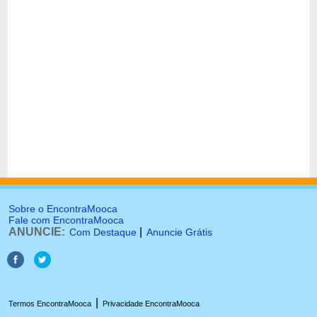
Sobre o EncontraMooca
Fale com EncontraMooca
ANUNCIE:
|
Com Destaque
Anuncie Grátis
|
Termos EncontraMooca
Privacidade EncontraMooca