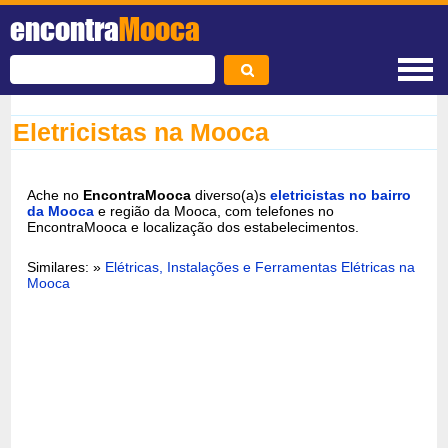
encontra
Mooca
Eletricistas na Mooca
Ache no
EncontraMooca
diverso(a)s
eletricistas no bairro
da Mooca
e região da Mooca, com telefones no
EncontraMooca e localização dos estabelecimentos.
Similares: »
Elétricas, Instalações e Ferramentas Elétricas na
Mooca