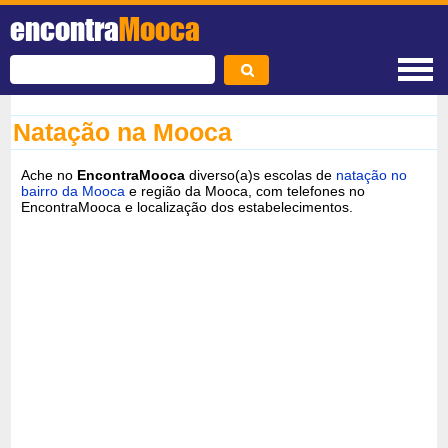
encontra
Mooca
Natação na Mooca
Ache no
EncontraMooca
diverso(a)s escolas de
natação no
bairro da Mooca
e região da Mooca, com telefones no
EncontraMooca e localização dos estabelecimentos.