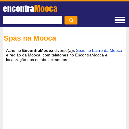
encontra
Mooca
Spas na Mooca
Ache no
EncontraMooca
diverso(a)s
Spas no bairro da Mooca
e região da Mooca, com telefones no EncontraMooca e
localização dos estabelecimentos.