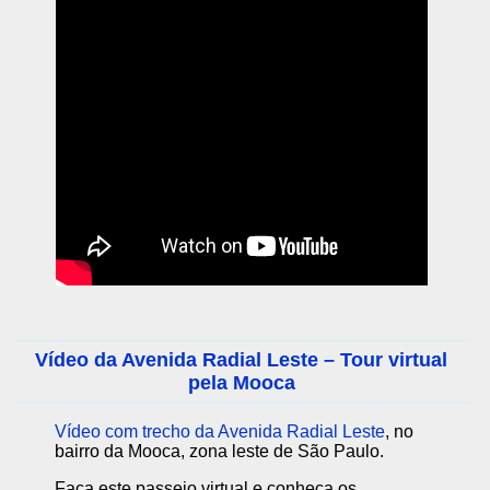
Vídeo da Avenida Radial Leste – Tour virtual
pela Mooca
Vídeo com trecho da Avenida Radial Leste
, no
bairro da Mooca, zona leste de São Paulo.
Faça este passeio virtual e conheça os