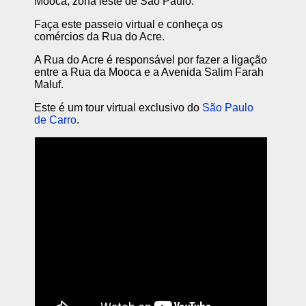
Mooca, zona leste de São Paulo.
Faça este passeio virtual e conheça os
comércios da Rua do Acre.
A Rua do Acre é responsável por fazer a ligação
entre a Rua da Mooca e a Avenida Salim Farah
Maluf.
Este é um tour virtual exclusivo do
São Paulo
de Carro
.