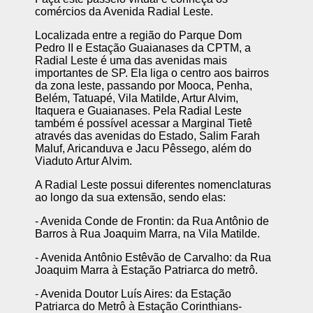
comércios da Avenida Radial Leste.
Localizada entre a região do Parque Dom
Pedro II e Estação Guaianases da CPTM, a
Radial Leste é uma das avenidas mais
importantes de SP. Ela liga o centro aos bairros
da zona leste, passando por Mooca, Penha,
Belém, Tatuapé, Vila Matilde, Artur Alvim,
Itaquera e Guaianases. Pela Radial Leste
também é possível acessar a Marginal Tietê
através das avenidas do Estado, Salim Farah
Maluf, Aricanduva e Jacu Pêssego, além do
Viaduto Artur Alvim.
A Radial Leste possui diferentes nomenclaturas
ao longo da sua extensão, sendo elas:
- Avenida Conde de Frontin: da Rua Antônio de
Barros à Rua Joaquim Marra, na Vila Matilde.
- Avenida Antônio Estêvão de Carvalho: da Rua
Joaquim Marra à Estação Patriarca do metrô.
- Avenida Doutor Luís Aires: da Estação
Patriarca do Metrô à Estação Corinthians-