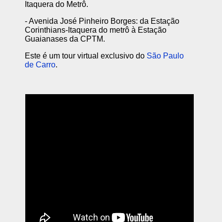
Itaquera do Metrô.
- Avenida José Pinheiro Borges: da Estação
Corinthians-Itaquera do metrô à Estação
Guaianases da CPTM.
Este é um tour virtual exclusivo do
São Paulo
de Carro
.