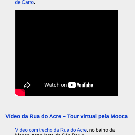
de Carro
.
Vídeo da Rua do Acre – Tour virtual pela Mooca
Vídeo com trecho da Rua do Acre
, no bairro da